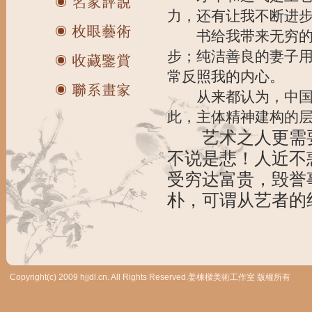
力，还有让我不断进
书给我带来无穷的智
步；纯洁善良的妻子
常反照我的内心。
从来都认为，中国艺
此，主体精神建构的
艺术之人更需要
不说是悲！人近不
受穷达富贵，毁誉
朴，可谓从艺者的
Copyright(c) 2009 hjjdl.cn. All Rights Reserved.姜棟樑美術工作室 版權所有