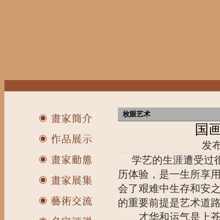
枚眼艺术
国
发布
学艺的生涯遭受过
历体验，是一生所享
会了艰难中生存和安
的重要前提是艺术道
才华和运气是上苍的