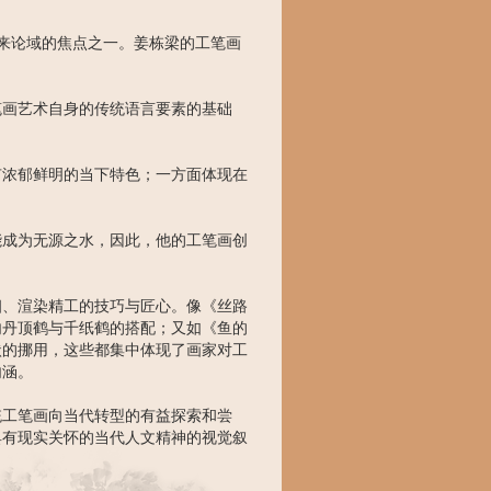
近年来论域的焦点之一。姜栋梁的工笔画
笔画艺术自身的传统语言要素的基础
有浓郁鲜明的当下特色；一方面体现在
能成为无源之水，因此，他的工笔画创
细、渲染精工的技巧与匠心。像《丝路
内丹顶鹤与千纸鹤的搭配；又如《鱼的
状的挪用，这些都集中体现了画家对工
内涵。
统工笔画向当代转型的有益探索和尝
具有现实关怀的当代人文精神的视觉叙